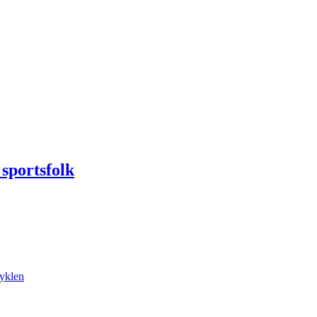
 sportsfolk
cyklen