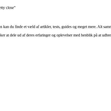
etty close"
 kan du finde et væld af artikler, tests, guides og meget mere. Alt sa
r at dele ud af deres erfaringer og oplevelser med henblik på at udbrede