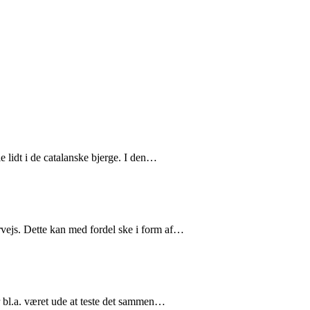
e lidt i de catalanske bjerge. I den…
ervejs. Dette kan med fordel ske i form af…
 bl.a. været ude at teste det sammen…