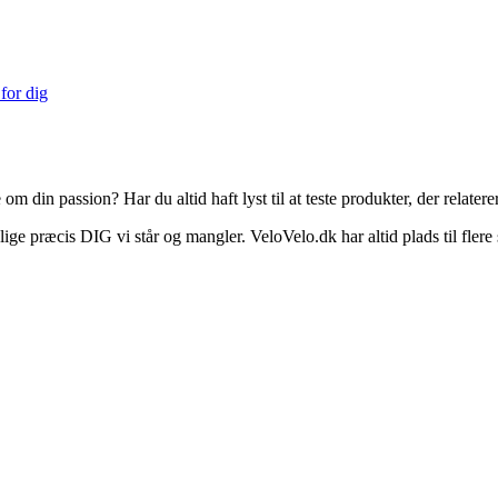
 for dig
m din passion? Har du altid haft lyst til at teste produkter, der relatere
lige præcis DIG vi står og mangler. VeloVelo.dk har altid plads til fler