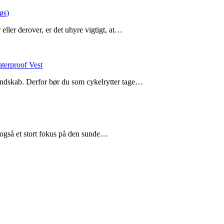
øs)
eller derover, er det uhyre vigtigt, at…
aterproof Vest
landskab. Derfor bør du som cykelrytter tage…
også et stort fokus på den sunde…