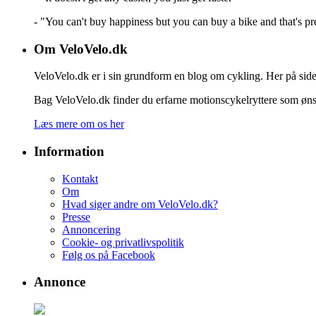
- "You can't buy happiness but you can buy a bike and that's pr
Om VeloVelo.dk
VeloVelo.dk er i sin grundform en blog om cykling. Her på siden
Bag VeloVelo.dk finder du erfarne motionscykelryttere som ønske
Læs mere om os her
Information
Kontakt
Om
Hvad siger andre om VeloVelo.dk?
Presse
Annoncering
Cookie- og privatlivspolitik
Følg os på Facebook
Annonce