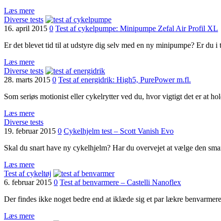
Læs mere
Diverse tests
16. april 2015
0
Test af cykelpumpe: Minipumpe Zefal Air Profil XL
Er det blevet tid til at udstyre dig selv med en ny minipumpe? Er du
Læs mere
Diverse tests
28. marts 2015
0
Test af energidrik: High5, PurePower m.fl.
Som seriøs motionist eller cykelrytter ved du, hvor vigtigt det er at 
Læs mere
Diverse tests
19. februar 2015
0
Cykelhjelm test – Scott Vanish Evo
Skal du snart have ny cykelhjelm? Har du overvejet at vælge den smar
Læs mere
Test af cykeltøj
6. februar 2015
0
Test af benvarmere – Castelli Nanoflex
Der findes ikke noget bedre end at iklæde sig et par lækre benvarmer
Læs mere