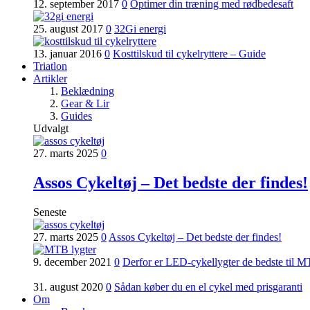
12. september 2017
0
Optimer din træning med rødbedesaft
25. august 2017
0
32Gi energi
13. januar 2016
0
Kosttilskud til cykelryttere – Guide
Triatlon
Artikler
Beklædning
Gear & Lir
Guides
Udvalgt
27. marts 2025
0
Assos Cykeltøj – Det bedste der findes!
Seneste
27. marts 2025
0
Assos Cykeltøj – Det bedste der findes!
9. december 2021
0
Derfor er LED-cykellygter de bedste til 
31. august 2020
0
Sådan køber du en el cykel med prisgaranti
Om