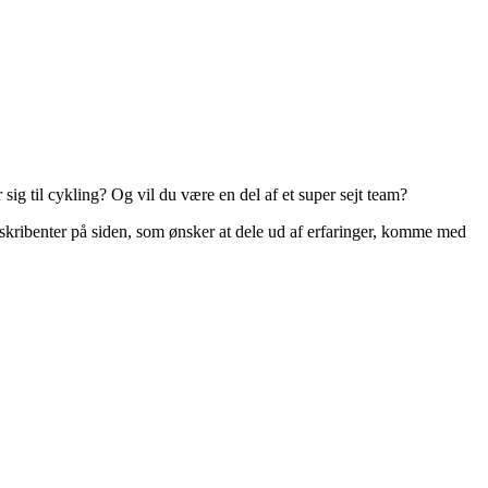
r sig til cykling? Og vil du være en del af et super sejt team?
e skribenter på siden, som ønsker at dele ud af erfaringer, komme med