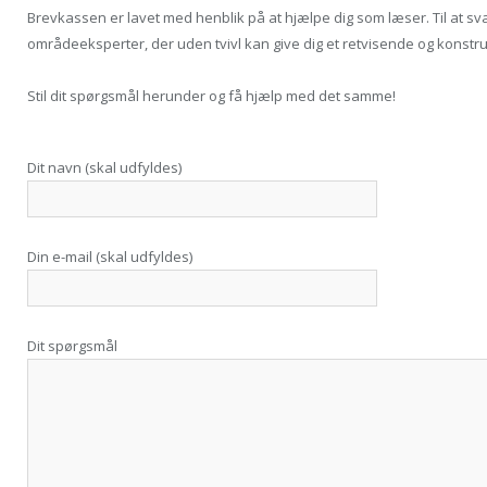
Brevkassen er lavet med henblik på at hjælpe dig som læser. Til at s
områdeeksperter, der uden tvivl kan give dig et retvisende og konstruk
Stil dit spørgsmål herunder og få hjælp med det samme!
Dit navn (skal udfyldes)
Din e-mail (skal udfyldes)
Dit spørgsmål