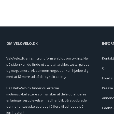
OM VELOVELO.DK
INFOR
VeloVelo.dk er i sin grundform en blog om cykling. Her
Kontakt
på siden kan du finde et væld af artikler, tests, guides
Om
og meget mere. Alt sammen noget der kan hjælpe dig
med at få mere ud af din cykeltræning.
Hvad si
Bag VeloVelo.dk finder du erfarne
Presse
motionscykelryttere som ønsker at dele ud af deres
Annonc
erfaringer og oplevelser med henblik på at udbrede
denne fantastiske sport og få flere til at hoppe på
Cookie- 
jernhesten!