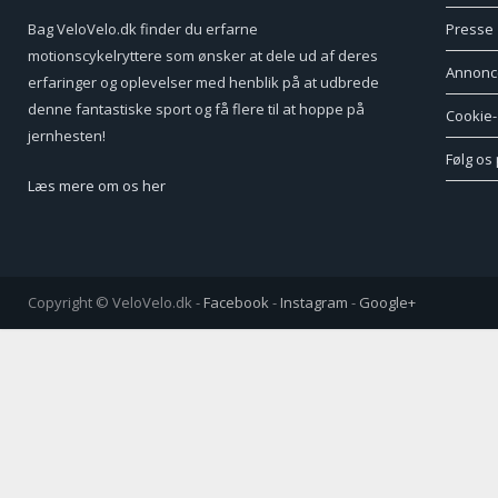
Bag VeloVelo.dk finder du erfarne
Presse
motionscykelryttere som ønsker at dele ud af deres
Annonc
erfaringer og oplevelser med henblik på at udbrede
denne fantastiske sport og få flere til at hoppe på
Cookie- 
jernhesten!
Følg os
Læs mere om os her
Copyright © VeloVelo.dk -
Facebook
-
Instagram
-
Google+