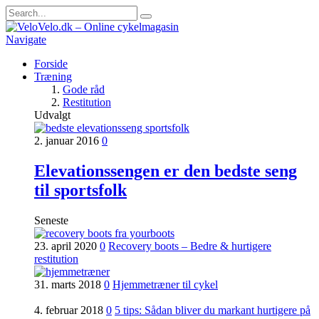
Navigate
Forside
Træning
Gode råd
Restitution
Udvalgt
2. januar 2016
0
Elevationssengen er den bedste seng
til sportsfolk
Seneste
23. april 2020
0
Recovery boots – Bedre & hurtigere
restitution
31. marts 2018
0
Hjemmetræner til cykel
4. februar 2018
0
5 tips: Sådan bliver du markant hurtigere på