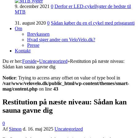
9. december 2021
0
Derfor er LED-cykellygter de bedste til
MTB
31. august 2020
0
Sådan køber du en el cykel med prisgaranti
Om
Brevkassen
Hvad siger andre om VeloVelo.dk?
Presse
Kontakt
Du er her:
Forside
»
Uncategorized
»
Restitution på næste niveau:
Sådan kan sauna gavne dig
Notice
: Trying to access array offset on value of type bool in
/var/www/velovelo.dk/public_html/wp-content/themes/smart-
mag/content.php
on line
43
Restitution på næste niveau: Sådan kan
sauna gavne dig
0
Af
Simon
d.
16. maj 2025
Uncategorized