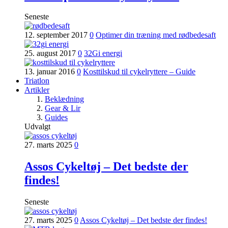
Seneste
12. september 2017
0
Optimer din træning med rødbedesaft
25. august 2017
0
32Gi energi
13. januar 2016
0
Kosttilskud til cykelryttere – Guide
Triatlon
Artikler
Beklædning
Gear & Lir
Guides
Udvalgt
27. marts 2025
0
Assos Cykeltøj – Det bedste der
findes!
Seneste
27. marts 2025
0
Assos Cykeltøj – Det bedste der findes!