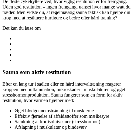
De fleste cykelryttere ved, hvor vigtig restitution er for fremgang.
Uden god restitution – ingen fremgang, uanset hvor mange watt du
træder. Men vidste du, at regelmæssig sauna faktisk kan hjælpe din
krop med at restituere hurtigere og bedre efter hård træning?
Det kan du læse om
Sauna som aktiv restitution
Efter en lang tur i sadlen eller en hård intervaltræning reagerer
kroppen med inflammation, mikroskader i muskulaturen og øget
stresshormonproduktion. Sauna fungerer som en form for aktiv
restitution, hvor varmen hjælper med:
Øget blodgennemstrømning til musklerne
Effektiv fjernelse af affaldsstoffer som mælkesyre
Sænkning af kortisolniveauer (stresshormon)
Afslapning i muskulatur og bindevæv