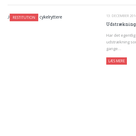
13. DECEMBER 201
RESTITUTION
Udstrækning f
Har det egentlig
udstrækning som
gange…
LÆS MERE