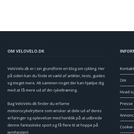
OM VELOVELO.DK
INFOR
VeloVelo.dk er i sin grundform en blog om cykling. Her
Kontakt
på siden kan du finde et væld af artikler, tests, guides
Om
og meget mere. Alt sammen noget der kan hjælpe dig
med at få mere ud af din cykeltræning.
Hvad si
Bag VeloVelo.dk finder du erfarne
Presse
motionscykelryttere som ønsker at dele ud af deres
Annonc
erfaringer og oplevelser med henblik på at udbrede
denne fantastiske sport og få flere til at hoppe på
Cookie- 
jernhesten!