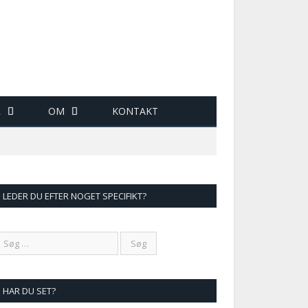
R
OM
KONTAKT
LEDER DU EFTER NOGET SPECIFIKT?
HAR DU SET?