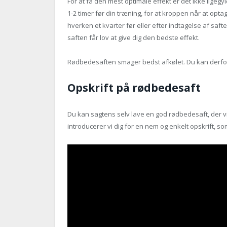
For at få den mest optimale effekt er det ikke ligeg
1-2 timer før din træning, for at kroppen når at opt
hverken et kvarter før eller efter indtagelse af saft
saften får lov at give dig den bedste effekt.
Rødbedesaften smager bedst afkølet. Du kan derfor 
Opskrift på rødbedesaft
Du kan sagtens selv lave en god rødbedesaft, der vi
introducerer vi dig for en nem og enkelt opskrift, 