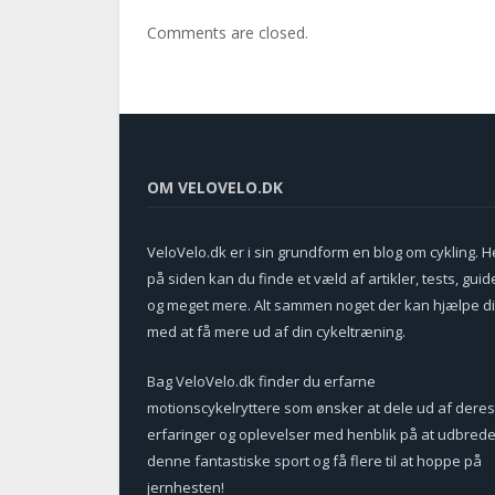
Comments are closed.
OM VELOVELO.DK
VeloVelo.dk er i sin grundform en blog om cykling. H
på siden kan du finde et væld af artikler, tests, guid
og meget mere. Alt sammen noget der kan hjælpe d
med at få mere ud af din cykeltræning.
Bag VeloVelo.dk finder du erfarne
motionscykelryttere som ønsker at dele ud af deres
erfaringer og oplevelser med henblik på at udbred
denne fantastiske sport og få flere til at hoppe på
jernhesten!