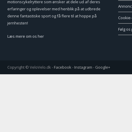
motionscykelryttere som ønsker at dele ud af deres
Annonc
erfaringer og oplevelser med henblik på at udbrede
denne fantastiske sport og få flere til at hoppe på
Cookie- 
jernhesten!
Følg os
Læs mere om os her
Copyright © VeloVelo.dk -
Facebook
-
Instagram
-
Google+