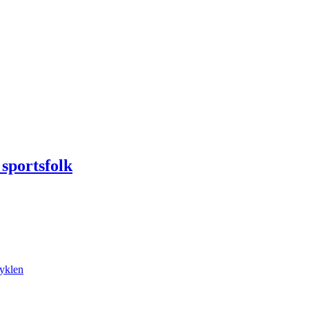
 sportsfolk
cyklen