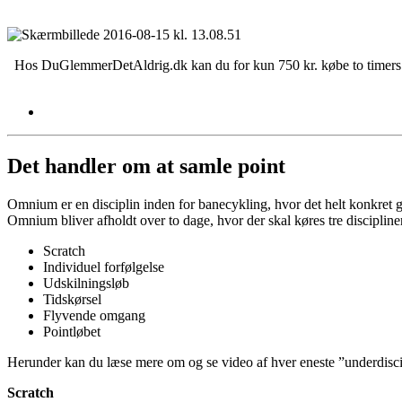
Hos DuGlemmerDetAldrig.dk kan du for kun 750 kr. købe to timers cy
Det handler om at samle point
Omnium er en disciplin inden for banecykling, hvor det helt konkret g
Omnium bliver afholdt over to dage, hvor der skal køres tre discipline
Scratch
Individuel forfølgelse
Udskilningsløb
Tidskørsel
Flyvende omgang
Pointløbet
Herunder kan du læse mere om og se video af hver eneste ”underdisci
Scratch