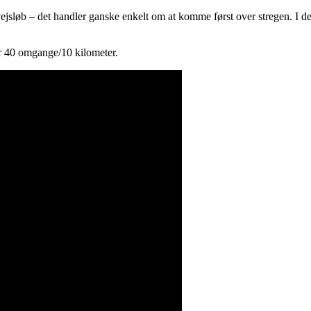
sløb – det handler ganske enkelt om at komme først over stregen. I den
r 40 omgange/10 kilometer.