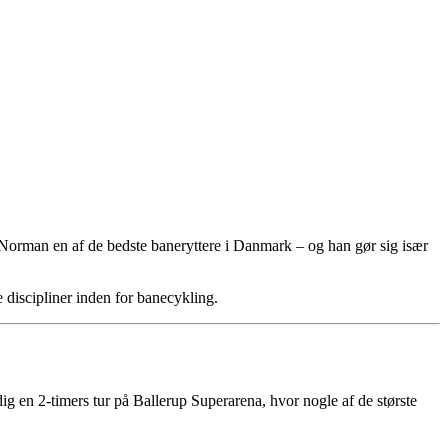
 Norman en af de bedste baneryttere i Danmark – og han gør sig især
 discipliner inden for banecykling.
g en 2-timers tur på Ballerup Superarena, hvor nogle af de største