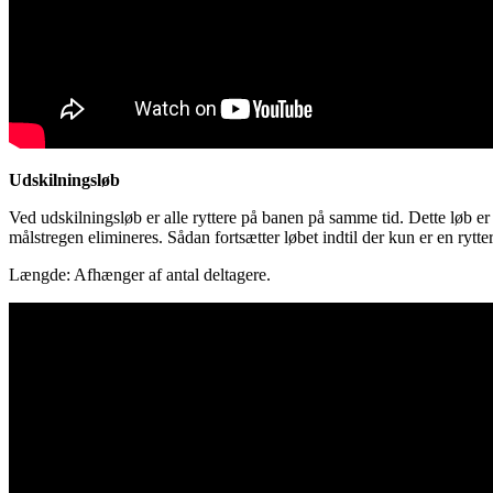
Udskilningsløb
Ved udskilningsløb er alle ryttere på banen på samme tid. Dette løb er
målstregen elimineres. Sådan fortsætter løbet indtil der kun er en rytt
Længde: Afhænger af antal deltagere.