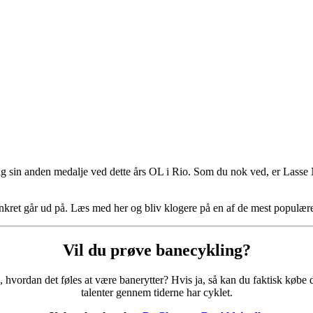
ig sin anden medalje ved dette års OL i Rio. Som du nok ved, er Lasse
nkret går ud på. Læs med her og bliv klogere på en af de mest populære
Vil du prøve banecykling?
vordan det føles at være banerytter? Hvis ja, så kan du faktisk købe di
talenter gennem tiderne har cyklet.