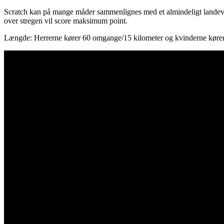
Scratch kan på mange måder sammenlignes med et almindeligt landevej
over stregen vil score maksimum point.
Længde: Herrerne kører 60 omgange/15 kilometer og kvinderne køre