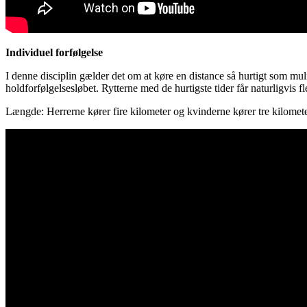
Individuel forfølgelse
I denne disciplin gælder det om at køre en distance så hurtigt som 
holdforfølgelsesløbet. Rytterne med de hurtigste tider får naturligvis fle
Længde: Herrerne kører fire kilometer og kvinderne kører tre kilomete