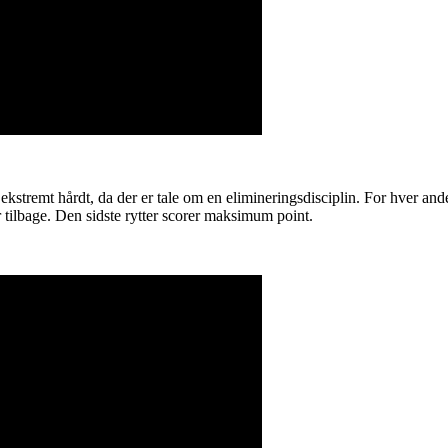
 ekstremt hårdt, da der er tale om en elimineringsdisciplin. For hver an
er tilbage. Den sidste rytter scorer maksimum point.