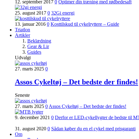
12. september 2017
0
Optimer din træning med rødbedesaft
25. august 2017
0
32Gi energi
13. januar 2016
0
Kosttilskud til cykelryttere – Guide
Triatlon
Artikler
Beklædning
Gear & Lir
Guides
Udvalgt
27. marts 2025
0
Assos Cykeltøj – Det bedste der findes!
Seneste
27. marts 2025
0
Assos Cykeltøj – Det bedste der findes!
9. december 2021
0
Derfor er LED-cykellygter de bedste til 
31. august 2020
0
Sådan køber du en el cykel med prisgaranti
Om